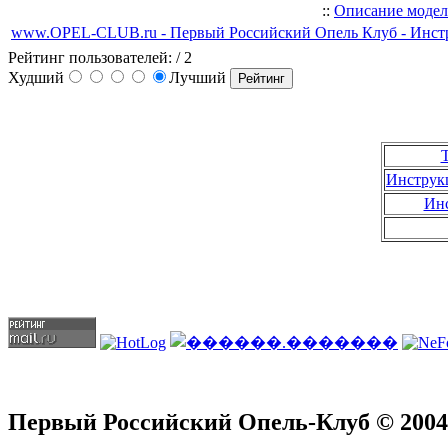
::
Описание моде
www.OPEL-CLUB.ru - Первый Российский Опель Клуб - Инстр
Рейтинг пользователей:
/ 2
Худший
Лучший
Т
Инструкц
Инс
Первый Российский Опель-Клуб © 2004