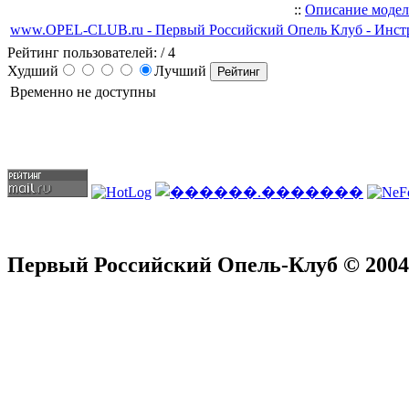
::
Описание моде
www.OPEL-CLUB.ru - Первый Российский Опель Клуб - Инст
Рейтинг пользователей:
/ 4
Худший
Лучший
Временно не доступны
Первый Российский Опель-Клуб © 2004