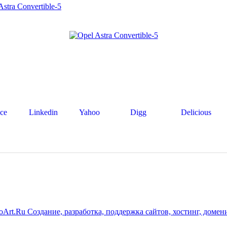
tra Convertible-5
ce
Linkedin
Yahoo
Digg
Delicious