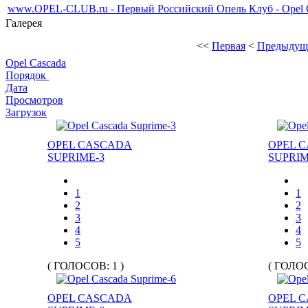
www.OPEL-CLUB.ru - Первый Российский Опель Клуб - Opel Ca
Галерея
<<
Первая
<
Предыдущ
Opel Cascada
Порядок
Дата
Просмотров
Загрузок
OPEL CASCADA
OPEL 
SUPRIME-3
SUPRIM
1
1
2
2
3
3
4
4
5
5
( ГОЛОСОВ: 1 )
( ГОЛОС
OPEL CASCADA
OPEL 